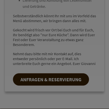
Lieferung und Abholung von Lebensmittel
und Getränke.
Selbstverständlich könnt Ihr mit uns im Vorfeld das
Menü abstimmen, wir bringen dann alles mit.
Gekocht wird frisch vor Ort bei Euch und für Euch,
Ihr benötigt also "nur Eure Küche". Dann wird Euer
Fest oder Euer Veranstaltung zu etwas ganz
Besonderem.
Nehmt dazu bitte mit mir Kontakt auf, dies
entweder persönlich oder per E-Mail. Ich
unterbreite Euch gerne ein Angebot. Euer Giovanni
ANFRAGEN & RESERVIERUNG