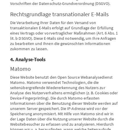
Vorschriften der Datenschutz-Grundverordnung (DSGVO).
Rechtsgrundlage transnationaler E-Mails
Die Verarbeitung Ihrer Daten für den Versand von
transaktionalen E-Mails erfolgt auf Grundlage der Erfüllung
eines Vertrags oder vorvertraglicher Maßnahmen (Art. 6 Abs. 1
lit. b DSGVO). Diese E-Mails sind notwendig, um Ihre Anfragen
zu bearbeiten und Ihnen die gewünschten Informationen
zukommen zu lassen.
4. Analyse-Tools
Matomo
Diese Website benutzt den Open Source Webanalysedienst
Matomo. Matomo verwendet Technologien, die die
seitenübergreifende Wiedererkennung des Nutzers zur
Analyse des Nutzerverhaltens ermöglichen (z. B. Cookies oder
Device-Fingerprinting). Die durch Matomo erfassten
Informationen über die Benutzung dieser Website werden auf
unserem Server gespeichert. Die IP-Adresse wird vor der
Speicherung anonymisiert. Mit Hilfe von Matomo sind wir in
der Lage Daten über die Nutzung unserer Website durch die
Websitebesucher zu erfassen und zu analysieren. Hierdurch
können wir u. a. herausfinden, wann welche Seitenaufrufe