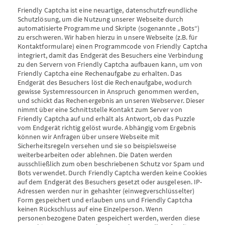
Friendly Captcha ist eine neuartige, datenschutzfreundliche
Schutzlösung, um die Nutzung unserer Webseite durch
automatisierte Programme und Skripte (sogenannte „Bots“)
zu erschweren. Wir haben hierzu in unsere Webseite (z.B. für
Kontaktformulare) einen Programmcode von Friendly Captcha
integriert, damit das Endgerät des Besuchers eine Verbindung
zu den Servern von Friendly Captcha aufbauen kann, um von
Friendly Captcha eine Rechenaufgabe zu erhalten. Das
Endgerät des Besuchers löst die Rechenaufgabe, wodurch
gewisse Systemressourcen in Anspruch genommen werden,
und schickt das Rechenergebnis an unseren Webserver. Dieser
nimmt über eine Schnittstelle Kontakt zum Server von
Friendly Captcha auf und erhält als Antwort, ob das Puzzle
vom Endgerät richtig gelöst wurde. Abhängig vom Ergebnis
können wir Anfragen über unsere Webseite mit
Sicherheitsregeln versehen und sie so beispielsweise
weiterbearbeiten oder ablehnen. Die Daten werden
ausschließlich zum oben beschriebenen Schutz vor Spam und
Bots verwendet. Durch Friendly Captcha werden keine Cookies
auf dem Endgerät des Besuchers gesetzt oder ausgelesen. IP-
Adressen werden nur in gehashter (einwegverschlüsselter)
Form gespeichert und erlauben uns und Friendly Captcha
keinen Rückschluss auf eine Einzelperson. Wenn
personenbezogene Daten gespeichert werden, werden diese