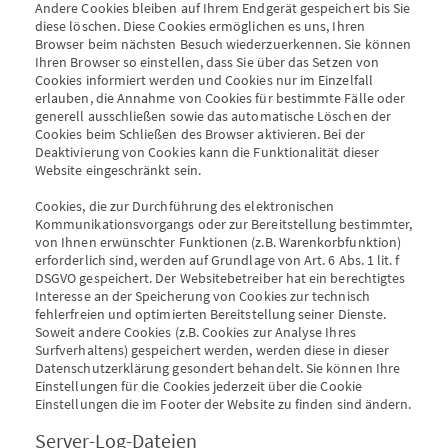
Andere Cookies bleiben auf Ihrem Endgerät gespeichert bis Sie
diese löschen. Diese Cookies ermöglichen es uns, Ihren
Browser beim nächsten Besuch wiederzuerkennen. Sie können
Ihren Browser so einstellen, dass Sie über das Setzen von
Cookies informiert werden und Cookies nur im Einzelfall
erlauben, die Annahme von Cookies für bestimmte Fälle oder
generell ausschließen sowie das automatische Löschen der
Cookies beim Schließen des Browser aktivieren. Bei der
Deaktivierung von Cookies kann die Funktionalität dieser
Website eingeschränkt sein.
Cookies, die zur Durchführung des elektronischen
Kommunikationsvorgangs oder zur Bereitstellung bestimmter,
von Ihnen erwünschter Funktionen (z.B. Warenkorbfunktion)
erforderlich sind, werden auf Grundlage von Art. 6 Abs. 1 lit. f
DSGVO gespeichert. Der Websitebetreiber hat ein berechtigtes
Interesse an der Speicherung von Cookies zur technisch
fehlerfreien und optimierten Bereitstellung seiner Dienste.
Soweit andere Cookies (z.B. Cookies zur Analyse Ihres
Surfverhaltens) gespeichert werden, werden diese in dieser
Datenschutzerklärung gesondert behandelt. Sie können Ihre
Einstellungen für die Cookies jederzeit über die Cookie
Einstellungen die im Footer der Website zu finden sind ändern.
Server-Log-Dateien