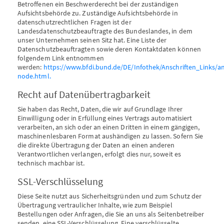
Betroffenen ein Beschwerderecht bei der zuständigen
Aufsichtsbehörde zu. Zuständige Aufsichtsbehörde in
datenschutzrechtlichen Fragen ist der
Landesdatenschutzbeauftragte des Bundeslandes, in dem
unser Unternehmen seinen Sitz hat. Eine Liste der
Datenschutzbeauftragten sowie deren Kontaktdaten können
folgendem Link entnommen
werden:
https://www.bfdi.bund.de/DE/Infothek/Anschriften_Links/an
node.html.
Recht auf Datenübertragbarkeit
Sie haben das Recht, Daten, die wir auf Grundlage Ihrer
Einwilligung oder in Erfüllung eines Vertrags automatisiert
verarbeiten, an sich oder an einen Dritten in einem gängigen,
maschinenlesbaren Format aushändigen zu lassen. Sofern Sie
die direkte Übertragung der Daten an einen anderen
Verantwortlichen verlangen, erfolgt dies nur, soweit es
technisch machbar ist.
SSL-Verschlüsselung
Diese Seite nutzt aus Sicherheitsgründen und zum Schutz der
Übertragung vertraulicher Inhalte, wie zum Beispiel
Bestellungen oder Anfragen, die Sie an uns als Seitenbetreiber
senden, eine SSL-Verschlüsselung. Eine verschlüsselte