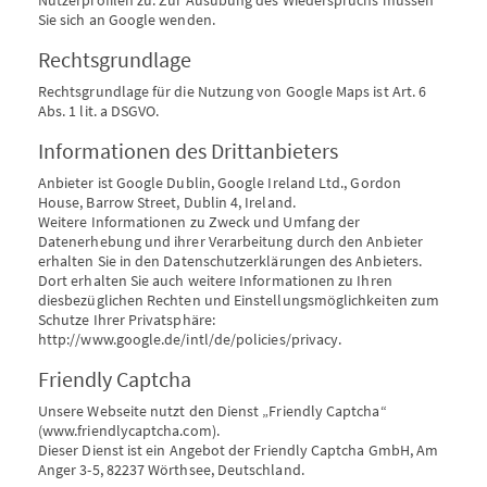
Nutzerprofilen zu. Zur Ausübung des Wiederspruchs müssen
Sie sich an Google wenden.
Rechtsgrundlage
Rechtsgrundlage für die Nutzung von Google Maps ist Art. 6
Abs. 1 lit. a DSGVO.
Informationen des Drittanbieters
Anbieter ist Google Dublin, Google Ireland Ltd., Gordon
House, Barrow Street, Dublin 4, Ireland.
Weitere Informationen zu Zweck und Umfang der
Datenerhebung und ihrer Verarbeitung durch den Anbieter
erhalten Sie in den Datenschutzerklärungen des Anbieters.
Dort erhalten Sie auch weitere Informationen zu Ihren
diesbezüglichen Rechten und Einstellungsmöglichkeiten zum
Schutze Ihrer Privatsphäre:
http://www.google.de/intl/de/policies/privacy.
Friendly Captcha
Unsere Webseite nutzt den Dienst „Friendly Captcha“
(www.friendlycaptcha.com).
Dieser Dienst ist ein Angebot der Friendly Captcha GmbH, Am
Anger 3-5, 82237 Wörthsee, Deutschland.