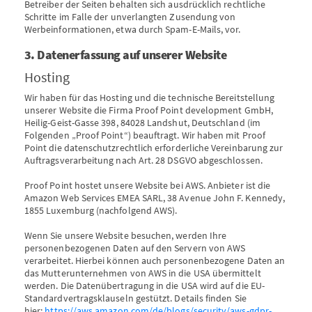
Betreiber der Seiten behalten sich ausdrücklich rechtliche
Schritte im Falle der unverlangten Zusendung von
Werbeinformationen, etwa durch Spam-E-Mails, vor.
3. Datenerfassung auf unserer Website
Hosting
Wir haben für das Hosting und die technische Bereitstellung
unserer Website die Firma Proof Point development GmbH,
Heilig-Geist-Gasse 398, 84028 Landshut, Deutschland (im
Folgenden „Proof Point“) beauftragt. Wir haben mit Proof
Point die datenschutzrechtlich erforderliche Vereinbarung zur
Auftragsverarbeitung nach Art. 28 DSGVO abgeschlossen.
Proof Point hostet unsere Website bei AWS. Anbieter ist die
Amazon Web Services EMEA SARL, 38 Avenue John F. Kennedy,
1855 Luxemburg (nachfolgend AWS).
Wenn Sie unsere Website besuchen, werden Ihre
personenbezogenen Daten auf den Servern von AWS
verarbeitet. Hierbei können auch personenbezogene Daten an
das Mutterunternehmen von AWS in die USA übermittelt
werden. Die Datenübertragung in die USA wird auf die EU-
Standardvertragsklauseln gestützt. Details finden Sie
hier:
https://aws.amazon.com/de/blogs/security/aws-gdpr-