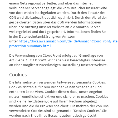
einem Netz regional verteilter, und über das Internet
verbundener Server abgelegt, die vom Besucher unserer Seite
von dort wieder hochgeladen werden. Durch den Einsatz des
CDN wird die Ladezeit deutlich optimiert. Durch den Abruf der
gespeicherten Daten über das CDN werden Informationen
über Ihre Nutzung unserer Website an die Amazon Server
weitergeleitet und dort gespeichert. Informationen finden Sie
in der Datenschutzerklärung von Amazon
unter
https://docs.aws.amazon.com/de_de/AmazonCloudFront/late
protection-summary.html
Die Verwendung von CloudFront erfolgt auf Grundlage von
Art. 6 Abs. 1 lit. f DSGVO. Wir haben ein berechtigtes Interesse
an einer möglichst zuverlässigen Darstellung unserer Website.
Cookies
Die Internetseiten verwenden teilweise so genannte Cookies.
Cookies richten auf Ihrem Rechner keinen Schaden an und
enthalten keine Viren. Cookies dienen dazu, unser Angebot
nutzerfreundlicher, effektiver und sicherer zu machen. Cookies
sind kleine Textdateien, die auf Ihrem Rechner abgelegt
werden und die Ihr Browser speichert. Die meisten der von uns
verwendeten Cookies sind so genannte “Session-Cookies”. Sie
werden nach Ende Ihres Besuchs automatisch gelöscht.