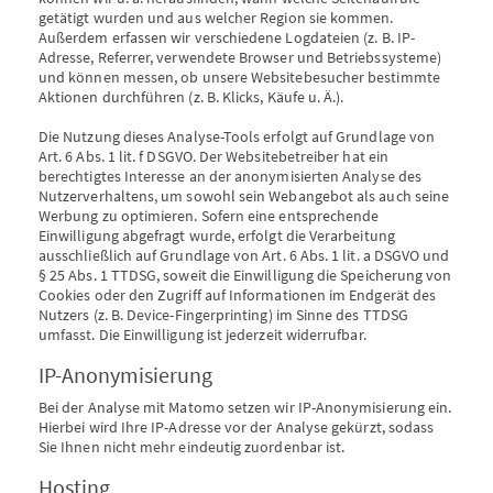
getätigt wurden und aus welcher Region sie kommen.
Außerdem erfassen wir verschiedene Logdateien (z. B. IP-
Adresse, Referrer, verwendete Browser und Betriebssysteme)
und können messen, ob unsere Websitebesucher bestimmte
Aktionen durchführen (z. B. Klicks, Käufe u. Ä.).
Die Nutzung dieses Analyse-Tools erfolgt auf Grundlage von
Art. 6 Abs. 1 lit. f DSGVO. Der Websitebetreiber hat ein
berechtigtes Interesse an der anonymisierten Analyse des
Nutzerverhaltens, um sowohl sein Webangebot als auch seine
Werbung zu optimieren. Sofern eine entsprechende
Einwilligung abgefragt wurde, erfolgt die Verarbeitung
ausschließlich auf Grundlage von Art. 6 Abs. 1 lit. a DSGVO und
§ 25 Abs. 1 TTDSG, soweit die Einwilligung die Speicherung von
Cookies oder den Zugriff auf Informationen im Endgerät des
Nutzers (z. B. Device-Fingerprinting) im Sinne des TTDSG
umfasst. Die Einwilligung ist jederzeit widerrufbar.
IP-Anonymisierung
Bei der Analyse mit Matomo setzen wir IP-Anonymisierung ein.
Hierbei wird Ihre IP-Adresse vor der Analyse gekürzt, sodass
Sie Ihnen nicht mehr eindeutig zuordenbar ist.
Hosting