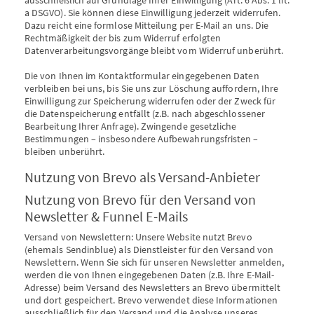
ausschließlich auf Grundlage Ihrer Einwilligung (Art. 6 Abs. 1 lit.
a DSGVO). Sie können diese Einwilligung jederzeit widerrufen.
Dazu reicht eine formlose Mitteilung per E-Mail an uns. Die
Rechtmäßigkeit der bis zum Widerruf erfolgten
Datenverarbeitungsvorgänge bleibt vom Widerruf unberührt.
Die von Ihnen im Kontaktformular eingegebenen Daten
verbleiben bei uns, bis Sie uns zur Löschung auffordern, Ihre
Einwilligung zur Speicherung widerrufen oder der Zweck für
die Datenspeicherung entfällt (z.B. nach abgeschlossener
Bearbeitung Ihrer Anfrage). Zwingende gesetzliche
Bestimmungen – insbesondere Aufbewahrungsfristen –
bleiben unberührt.
Nutzung von Brevo als Versand-Anbieter
Nutzung von Brevo für den Versand von
Newsletter & Funnel E-Mails
Versand von Newslettern: Unsere Website nutzt Brevo
(ehemals Sendinblue) als Dienstleister für den Versand von
Newslettern. Wenn Sie sich für unseren Newsletter anmelden,
werden die von Ihnen eingegebenen Daten (z.B. Ihre E-Mail-
Adresse) beim Versand des Newsletters an Brevo übermittelt
und dort gespeichert. Brevo verwendet diese Informationen
ausschließlich für den Versand und die Analyse unseres